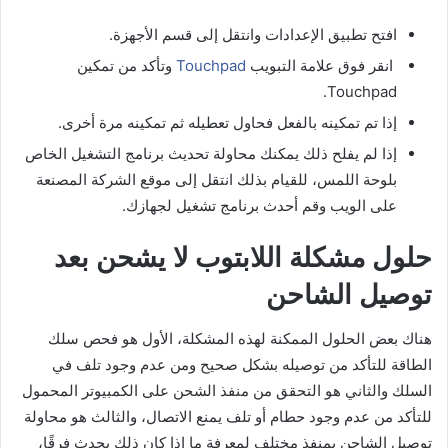
افتح تطبيق الإعدادات وانتقل إلى قسم الأجهزة.
انقر فوق علامة التبويب
Touchpad
وتأكد من تمكين
Touchpad.
إذا تم تمكينه بالفعل فحاول تعطيله ثم تمكينه مرة أخرى.
إذا لم يفلح ذلك يمكنك محاولة تحديث برنامج التشغيل الخاص
بلوحة اللمس، للقيام بذلك انتقل إلى موقع الشركة المصنعة
على الويب وقم أحدث برنامج تشغيل لجهازك.
حلول مشكلة اللابتوب لا يشحن بعد
توصيل الشاحن
هناك بعض الحلول الممكنة لهذه المشكلة، الأول هو فحص سلك
الطاقة للتأكد من توصيله بشكل صحيح ومن عدم وجود تلف في
السلك والثاني هو التحقق من منفذ الشحن على الكمبيوتر المحمول
للتأكد من عدم وجود حطام أو تلف يمنع الاتصال، والثالث هو محاولة
توصيل الشاحن بمنفذ مختلف لمعرفة ما إذا كان ذلك يحدث فرقًا،