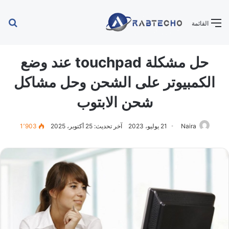
بح
القائمة
عن
حل مشكلة touchpad عند وضع
الكمبيوتر على الشحن وحل مشاكل
شحن الابتوب
Naira
21 يوليو، 2023
آخر تحديث: 25 أكتوبر، 2025
1٬903