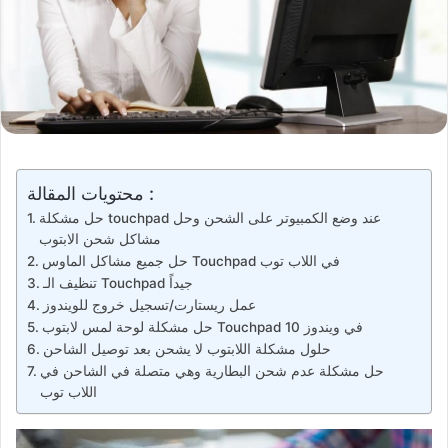
محتويات المقالة :
حل مشكلة touchpad عند وضع الكمبيوتر على الشحن وحل
مشاكل شحن الابتوب
حل جميع مشاكل الماوس Touchpad في اللاب توب
تنظيف الـ Touchpad جيداً
عمل ريستارت/تسجيل خروج للويندوز
حل مشكلة لوحة لمس لابتوب Touchpad في ويندوز 10
حلول مشكلة اللابتوب لا يشحن بعد توصيل الشاحن
حل مشكلة عدم شحن البطارية وهي متصلة في الشاحن في
اللاب توب