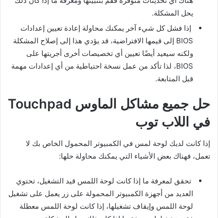
هناك أي تحديثات متوفرة فقم بتثبيتها ومعرفة ما إذا كان ذلك
يحل المشكلة.
إذا فشل كل شيء آخر يمكنك محاولة إعادة تعيين إعدادات
BIOS إلى قيمها الافتراضية، قد يؤدي هذا إلى إصلاح المشكلة
ولكنه سيعيد أيضًا تعيين أي تخصيصات أخرى أجريتها على
BIOS، لذا تأكد من عمل نسخة احتياطية من أي إعدادات مهمة
قبل المتابعة.
حل جميع مشاكل الماوس Touchpad
في اللاب توب
إذا كانت لديك لوحة لمس في الكمبيوتر المحمول الخاص بك لا
تعمل، فهناك بعض الأشياء التي يمكنك محاولة حلها:
تحقق لمعرفة ما إذا كانت لوحة اللمس قيد التشغيل، تحتوي
العديد من أجهزة الكمبيوتر المحمولة على زر يعمل على تشغيل
لوحة اللمس وإيقاف تشغيلها، إذا كانت لوحة اللمس معطلة