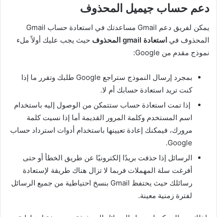
دعم حساب جيميل المحذوف
يمكن لفريق دعم Gmail مساعدتك في استعادة حساب Gmail
المحذوف في
استعادة gmail المحذوف
حيث يجب عليك أولاً ملء
نموذج مقدم من Google:
بمجرد إرسال النموذج ستراجع Google طلبك وتقرر ما إذا
كنت تريد استعادة حسابك أم لا.
إذا تمت استعادة حساب ستتمكن من الوصول إليه باستخدام
اسم المستخدم وكلمة المرور القديمة أما إذا نسيت كلمة
مرورك، فيمكنك إعادة تعيينها باستخدام أدوات استرداد حساب
Google.
الرسائل إذا حذفت بريدًا إلكترونيًا عن طريق الخطأ أو حتى
أفرغت سلة المهملات فربما لا تزال هناك طريقة لإستعادة
رسائلك حيث يحتفظ Gmail بنسخ احتياطية من جميع الرسائل
لفترة زمنية معينة.