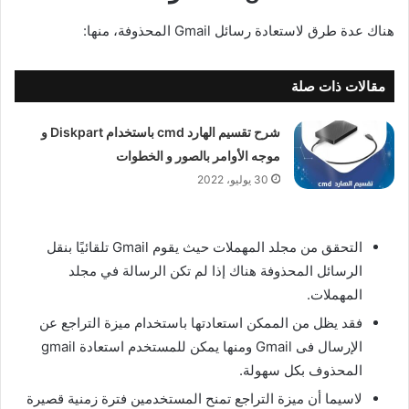
هناك عدة طرق لاستعادة رسائل Gmail المحذوفة، منها:
مقالات ذات صلة
شرح تقسيم الهارد cmd باستخدام Diskpart و
موجه الأوامر بالصور و الخطوات
30 يوليو، 2022
التحقق من مجلد المهملات حيث يقوم Gmail تلقائيًا بنقل
الرسائل المحذوفة هناك إذا لم تكن الرسالة في مجلد
المهملات.
فقد يظل من الممكن استعادتها باستخدام ميزة التراجع عن
الإرسال فى Gmail ومنها يمكن للمستخدم استعادة gmail
المحذوف بكل سهولة.
لاسيما أن ميزة التراجع تمنح المستخدمين فترة زمنية قصيرة