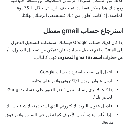
لذلك من الممكن استرداد الرسائل المحذوفة من نسخة احتياطية.
ومع ذلك هذا ممكن فقط إذا تم حذف الرسائل خلال الـ 25 يومًا
الماضية، إذا كانت أطول من ذلك فستختفي الرسائل نهائيًا.
استرجاع حساب gmail معطل
إذا كان لديك حساب Google فيمكنك استخدامه لتسجيل الدخول
إلى Gmail إذا تم تعطيل حسابك، فلن تتمكن من تسجيل الدخول،
أما
عن خطوات
استعادة gmail المحذوف
فهي كالتالي:
انتقل إلى صفحة استرداد حساب Google.
ادخل عنوان بريدك الإلكتروني وانقر على متابعة.
إذا كنت لا ترى رسالة تقول “تعذر العثور على حساب Google
الخاص بك”.
فأدخل عنوان البريد الإلكتروني الذي استخدمته لإنشاء حسابك.
إذا طُلب منك، أدخل الأحرف كما تظهر في الصورة وانقر فوق
متابعة.