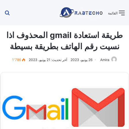
بح
القائمة
عن
طريقة استعادة gmail المحذوف اذا
نسيت رقم الهاتف بطريقة بسيطة
Amira
26 يونيو، 2023
آخر تحديث: 21 يونيو، 2023
1٬786