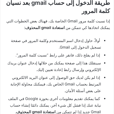
طريقة الدخول إلى حساب gmail بعد نسيان
كلمة المرور
إذا نسيت كلمة مرور Gmail الخاصة بك، فهناك بعض الخطوات التي
يمكنك اتخاذها كي تتمكن من
استعادة gmail المحذوف:
أولاً، حاول إدخال اسم المستخدم وكلمة المرور في صفحة
تسجيل الدخول إلى Gmail.
إذا لم يفلح ذلك، فانقر على رابط “نسيت كلمة المرور”.
سينقلك هذا إلى صفحة يمكنك من خلالها إدخال عنوان بريدك
الإلكتروني وإرسال رابط إعادة تعيين إليك.
إذا لم يكن لديك حق الوصول إلى عنوان البريد الالكتروني
المرتبط بحساب Gmail الخاص بك، فيمكنك محاولة الإجابة
على بعض أسئلة الأمان.
كما يمكنك تقديم معلومات أخرى بحوزة Google في الملف
نيابة عنك إذا فشل كل شيء آخر، يمكنك دائمًا إنشاء حساب
Gmail جديد إذا لم تتمكن من
استعادة gmail المحذوف
.