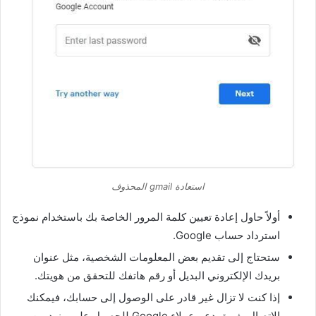
استعادة gmail المحذوف
أولاً حاول إعادة تعيين كلمة المرور الخاصة بك باستخدام نموذج
استرداد حساب Google.
ستحتاج إلى تقديم بعض المعلومات الشخصية، مثل عنوان
بريدك الإلكتروني البديل أو رقم هاتفك للتحقق من هويتك.
إذا كنت لا تزال غير قادر على الوصول إلى حسابك، فيمكنك
الاتصال بفريق دعم عملاء Google للحصول على مزيد من