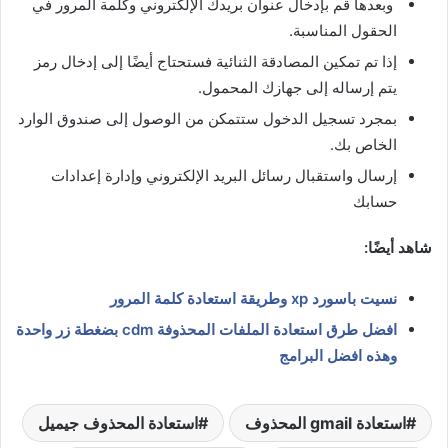
وبعدها قم بإدخال عنوان بريدك الإلكتروني وكلمة المرور في
الحقول المناسبة.
إذا تم تمكين المصادقة الثنائية فستحتاج أيضًا إلى إدخال رمز
يتم إرساله إلى جهازك المحمول.
بمجرد تسجيل الدخول ستتمكن من الوصول إلى صندوق الوارد
الخاص بك.
إرسال واستقبال رسائل البريد الإلكتروني وإدارة إعدادات
حسابك
شاهد أيضًا:
نسيت باسورد xp وطريقة استعادة كلمة المرور
افضل طرق استعادة الملفات المحذوفة cdm بضغطة زر واحدة
وهذه افضل البرامج
استعادة gmail المحذوف
استعادة المحذوف جيميل