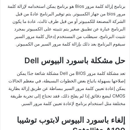
برنامج إزالة كلمة مرور Bios هو برنامج يمكن استخدامه لإزالة كلمة
مرور bios من جهاز الكمبيوتر. يتم توفير البرنامج عادةً من قبل
الشركة المصنعة للكمبيوتر أو من قبل طرف ثالث، عادة ما يكون
البرنامج عبارة عن تطبيق صغير يتم تثبيته على الكمبيوتر بمجرد
تثبيت البرنامج، سيطلب من المستخدم إدخال كلمة مرور السير
سيقوم البرنامج بعد ذلك بإزالة كلمة مرور السير من الكمبيوتر.
حل مشكلة باسورد البيوس Dell
تعد مشكلة كلمة مرور BIOS من Dell مشكلة شائعة جدًا يمكن
إصلاحها بسهولة باتباع بعض الخطوات البسيطة، في معظم الحالات
يمكن إعادة تعيين كلمة مرور السير ببساطة عن طريق إزالة بطارية
CMOS لبضع دقائق إذا لم يفلح ذلك، فقد تحتاج إلى تجربة طريقة
مختلفة مثل استخدام برنامج لإعادة تعيين كلمة مرور السير.
إلغاء باسورد البيوس لابتوب توشيبا