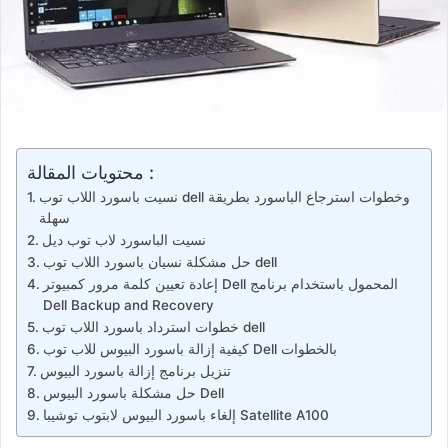
محتويات المقالة :
نسيت باسورد اللاب توب dell وخطوات استرجاع الباسورد بطريقة
سهلة
نسيت الباسورد لاب توب ديل
حل مشكلة نسيان باسورد اللاب توب dell
إعادة تعيين كلمة مرور كمبيوتر Dell المحمول باستخدام برنامج
Dell Backup and Recovery
خطوات استرداد باسورد اللاب توب dell
كيفية إزالة باسورد البيوس للاب توب Dell بالخطوات
تنزيل برنامج إزالة باسورد البيوس
حل مشكلة باسورد البيوس Dell
إلغاء باسورد البيوس لابتوب توشيبا Satellite A100