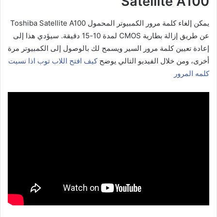
Satellite A100
يمكن إلغاء كلمة مرور الكمبيوتر المحمول Toshiba Satellite A100
عن طريق إزالة بطارية CMOS لمدة 10-15 دقيقة. سيؤدي هذا إلى
إعادة تعيين كلمة مرور السير ويسمح لك بالوصول إلى الكمبيوتر مرة
أخرى، ومن خلال الفيديو التالي يوضح
كيف افتح اللاب توب اذا نسيت
كلمه المرور