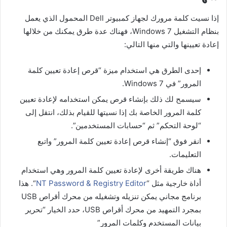
إذا نسيت كلمة مرورك لجهاز كمبيوتر Dell المحمول الذي يعمل
بنظام التشغيل Windows 7، فهناك عدة طرق يمكنك من خلالها
إعادة تعيينها والتي منها التالي:
إحدى الطرق هي استخدام ميزة “قرص إعادة تعيين كلمة
المرور” في Windows 7.
سيسمح لك ذلك بإنشاء قرص يمكن استخدامه لإعادة تعيين
كلمة المرور الخاصة بك إذا نسيتها للقيام بذلك، انتقل إلى
“لوحة التحكم” ثم “حسابات المستخدمين”.
انقر فوق “إنشاء قرص إعادة تعيين كلمة المرور” واتبع
التعليمات.
هناك طريقة أخرى لإعادة تعيين كلمة المرور وهي استخدام
أداة خارجية مثل “
NT Password & Registry Editor
“. هذا
برنامج مجاني يمكن تنزيله وتشغيله من محرك أقراص USB
بمجرد التمهيد من محرك أقراص USB، حدد الخيار “تحرير
بيانات المستخدم وكلمات المرور”