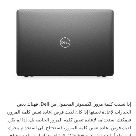
إذا نسيت كلمة مرور الكمبيوتر المحمول من Dell، فهناك بعض
الخيارات لإعادة تعيينها إذا كان لديك قرص إعادة تعيين كلمة المرور،
فيمكنك استخدامه لإعادة تعيين كلمة المرور الخاصة بك. إذا لم يكن
لديك قرص إعادة تعيين كلمة المرور، فستحتاج إلى استخدام محرك
استرداد أو إعادة تثبيت Windows، لإنشاء محرك استرداد ستحتاج