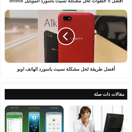
أفضل 5 خطوات لحل مشكلة نسيت باسورد الموبايل infinix
أفضل طريقة لحل مشكلة نسيت باسورد الهاتف اوبو
مقالات ذات صلة