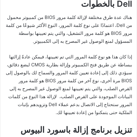
Dell بالخطوات
هناك عدة طرق مختلفة لإزالة كلمة مرور BIOS من كمبيوتر محمول
من Dell، اعتمادًا على نوع كلمة المرور، النوع الأكثر شيوعًا من كلمة
مرور BIOS هو كلمة مرور التشغيل، والتي يتم تعيينها بواسطة
المسؤول لمنع الوصول غير المصرح به إلى الكمبيوتر.
إذا كان هذا هو نوع كلمة المرور التي تم تعيينها، فيمكن عادةً إزالتها
ببساطة عن طريق فتح الكمبيوتر وإزالة بطارية CMOS لبضع دقائق،
سيؤدي ذلك إلى إعادة تعيين كلمة المرور والسماح لك بالوصول إلى
BIOS مرة أخرى، نوع آخر من كلمة مرور BIOS هو كلمة مرور
القرص الصلب، والتي يتم تعيينها لمنع الوصول غير المصرح به إلى
البيانات الموجودة على القرص الصلب، لإزالة هذا النوع من كلمات
المرور ستحتاج إلى الاتصال بدعم عملاء Dell وتزويدهم بإثبات
الملكية حتى يتمكنوا من إعادة تعيينها لك.
تنزيل برنامج إزالة باسورد البيوس