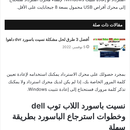
إلى محرك أقراص USB محمول بسعة 8 جيجابايت على الأقل.
مقالات ذات صلة
أفضل 3 طرق لحل مشكلة نسيت باسورد dvr داهوا
5 نوفمبر، 2022
بمجرد حصولك على محرك الاسترداد يمكنك استخدامه لإعادة تعيين
كلمة المرور الخاصة بك، إذا لم يكن لديك محرك استرداد ولا يمكنك
تذكر كلمة مرورك فستحتاج إلى إعادة تثبيت Windows.
نسيت باسورد اللاب توب dell
وخطوات استرجاع الباسورد بطريقة
سهلة