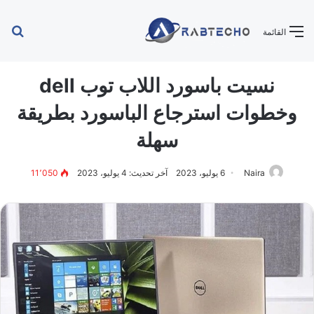
بح
القائمة
عن
نسيت باسورد اللاب توب dell
وخطوات استرجاع الباسورد بطريقة
سهلة
Naira
6 يوليو، 2023
آخر تحديث: 4 يوليو، 2023
11٬050