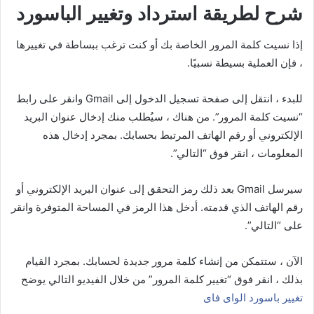
شرح لطريقة استرداد وتغيير الباسورد
إذا نسيت كلمة المرور الخاصة بك أو كنت ترغب ببساطة في تغييرها
، فإن العملية بسيطة نسبيًا.
للبدء ، انتقل إلى صفحة تسجيل الدخول إلى Gmail وانقر على رابط
“نسيت كلمة المرور”. من هناك ، سيُطلب منك إدخال عنوان البريد
الإلكتروني أو رقم الهاتف المرتبط بحسابك. بمجرد إدخال هذه
المعلومات ، انقر فوق “التالي”.
سيرسل Gmail بعد ذلك رمز التحقق إلى عنوان البريد الإلكتروني أو
رقم الهاتف الذي قدمته. أدخل هذا الرمز في المساحة المتوفرة وانقر
على “التالي”.
الآن ، ستتمكن من إنشاء كلمة مرور جديدة لحسابك. بمجرد القيام
بذلك ، انقر فوق “تغيير كلمة المرور” من خلال الفيديو التالي يوضح
تغيير باسورد الواى فاى