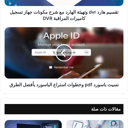
تقسيم هارد dvr وتهيئة الهارد مع شرح مكونات جهاز تسجيل
كاميرات المراقبة DVR
نسيت باسورد pdf وخطوات استراع الباسورد بأفضل الطرق
مقالات ذات صلة