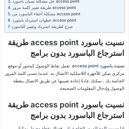
حل مشكلة نسيان باسورد access point
طريقة تغيير كلمة مرور access point
مشكلة أخفاء الباسورد من access point
خطوات استرداد باسورد access point
شرح لطريقة استرداد وتغيير الباسورد
نسيت باسورد access point طريقة
استرجاع الباسورد بدون برامج
نسيت باسورد access point
تعمل نقاط الوصول كمحور أو موقع
مركزي يمكن للأجهزة اللاسلكية الاتصال به. عندما تنسى كلمة المرور
الخاصة بك ، يمكنك عادةً إعادة تعيينها عن طريق الاتصال بنقطة
الوصول وإدخال المعلومات الصحيحة.
نسيت باسورد access point طريقة
استرجاع الباسورد بدون برامج
إذا نسيت كلمة المرور الخاصة بك ، فهناك نقطة وصول يمكنك