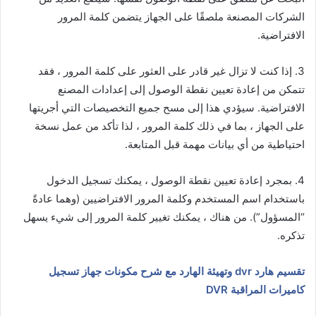
الشركات المصنعة ملصقًا على الجهاز يتضمن كلمة المرور
الافتراضية.
3. إذا كنت لا تزال غير قادر على العثور على كلمة المرور ، فقد
تتمكن من إعادة تعيين نقطة الوصول إلى إعدادات المصنع
الافتراضية. سيؤدي هذا إلى مسح جميع التخصيصات التي أجريتها
على الجهاز ، بما في ذلك كلمة المرور ، لذا تأكد من عمل نسخة
احتياطية من أي بيانات مهمة قبل المتابعة.
4. بمجرد إعادة تعيين نقطة الوصول ، يمكنك تسجيل الدخول
باستخدام اسم المستخدم وكلمة المرور الافتراضيين (وهما عادةً
“المسؤول”). من هناك ، يمكنك تغيير كلمة المرور إلى شيء يسهل
تذكره.
تقسيم هارد dvr وتهيئة الهارد مع شرح مكونات جهاز تسجيل
كاميرات المراقبة DVR