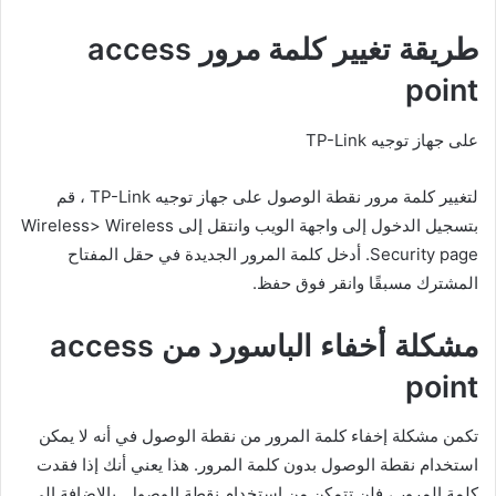
طريقة تغيير كلمة مرور access
point
على جهاز توجيه TP-Link
لتغيير كلمة مرور نقطة الوصول على جهاز توجيه TP-Link ، قم
بتسجيل الدخول إلى واجهة الويب وانتقل إلى Wireless> Wireless
Security page. أدخل كلمة المرور الجديدة في حقل المفتاح
المشترك مسبقًا وانقر فوق حفظ.
مشكلة أخفاء الباسورد من access
point
تكمن مشكلة إخفاء كلمة المرور من نقطة الوصول في أنه لا يمكن
استخدام نقطة الوصول بدون كلمة المرور. هذا يعني أنك إذا فقدت
كلمة المرور ، فلن تتمكن من استخدام نقطة الوصول. بالإضافة إلى