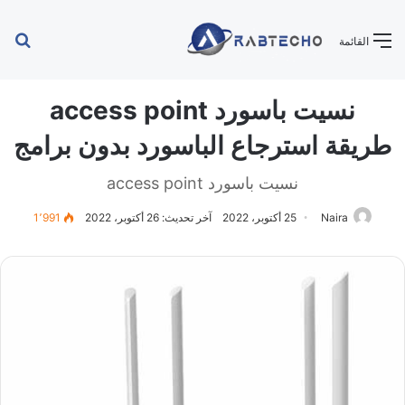
بح
القائمة
عن
نسيت باسورد access point
طريقة استرجاع الباسورد بدون برامج
نسيت باسورد access point
Naira
25 أكتوبر، 2022
آخر تحديث: 26 أكتوبر، 2022
1٬991