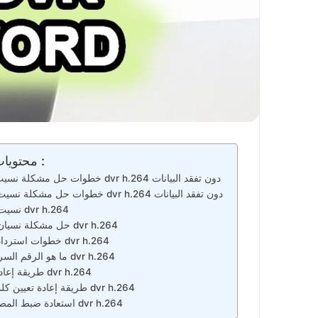
محتويات المقالة :
خطوات حل مشكلة نسيت باسورد dvr h.264 دون تفقد البيانات
خطوات حل مشكلة نسيت باسورد dvr h.264 دون تفقد البيانات
نسيت باسورد dvr h.264
حل مشكلة نسيان باسورد dvr h.264
خطوات استرداد باسورد dvr h.264
ما هو الرقم السري لجهاز dvr h.264
طريقة إعادة تشغيل dvr h.264
طريقة إعادة تعيين كلمة مرور dvr h.264
استعادة ضبط المصنع لجهاز dvr h.264