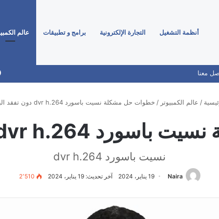
أنظمة التشغيل
التجارة الإلكترونية
برامج و تطبيقات
عالم الكمبي
صل معنا
ئيسية
/
عالم الكمبيوتر
/
خطوات حل مشكلة نسيت باسورد dvr h.264 دون تفقد البيانات
dvr h. دون تفقد البيانات
نسيت باسورد dvr h.264
Naira
19 يناير، 2024
آخر تحديث: 19 يناير، 2024
2٬510