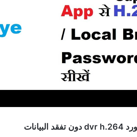
بيانات