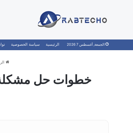
الرئيسية
سياسة الخصوصية
توا
الجمعة, أغسطس 7 2026
الر
خطوات حل مشكلة نسيت باسورد 264