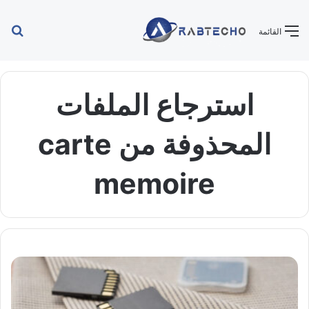
بح
القائمة
عن
استرجاع الملفات
المحذوفة من carte
memoire