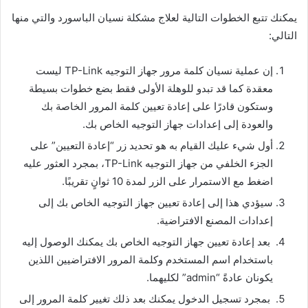
يمكنك تتبع الخطوات التالية لعلاج مشكلة نسيان الباسورد والتي منها
التالي:
إن عملية نسيان كلمة مرور جهاز التوجيه TP-Link ليست
معقدة كما قد تبدو للوهلة الأولى فقط بضع خطوات بسيطة
وستكون قادرًا على إعادة تعيين كلمة المرور الخاصة بك
والعودة إلى إعدادات جهاز التوجيه الخاص بك.
أول شيء عليك القيام به هو تحديد زر “إعادة التعيين” على
الجزء الخلفي من جهاز التوجيه TP-Link، بمجرد العثور عليه
اضغط مع الاستمرار على الزر لمدة 10 ثوانٍ تقريبًا.
سيؤدي هذا إلى إعادة تعيين جهاز التوجيه الخاص بك إلى
إعدادات المصنع الافتراضية.
بعد إعادة تعيين جهاز التوجيه الخاص بك يمكنك الوصول إليه
باستخدام اسم المستخدم وكلمة المرور الافتراضيين اللذين
يكونان عادةً “admin” لكليهما.
بمجرد تسجيل الدخول يمكنك بعد ذلك تغيير كلمة المرور إلى