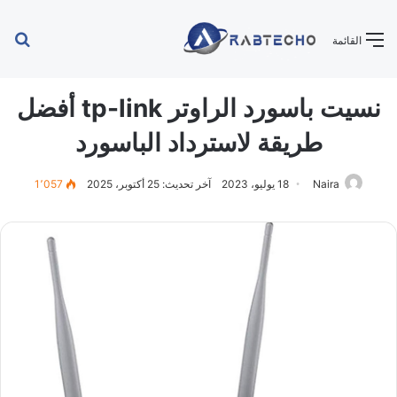
بح
القائمة
عن
نسيت باسورد الراوتر tp-link أفضل
طريقة لاسترداد الباسورد
Naira
18 يوليو، 2023
آخر تحديث: 25 أكتوبر، 2025
1٬057