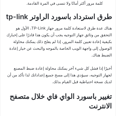
كلمة مرور أكثر أمانًا ولا تنسى في المرة القادمة.
طرق استرداد باسورد الراوتر tp-link
هناك عدة طرق لاستعادة كلمة مرور جهاز TP-Link، الأول هو
التحقق من وثائق جهاز التوجيه يجب أن يكون هذا قادرًا على إخبارك
بكيفية إعادة تعيين كلمة المرور، إذا لم يفلح ذلك يمكنك محاولة
الوصول إلى واجهة الويب الخاصة بالموجه والبحث عن خيار إعادة
الضبط هناك.
أخيرًا إذا فشل كل شيء آخر يمكنك محاولة إعادة ضبط المصنع
لجهاز التوجيه، سيؤدي هذا إلى مسح جميع إعداداتك لذا تأكد من أن
لديك نسخة احتياطية قبل القيام بذلك.
تغيير باسورد الواي فاي خلال متصفح
الانترنت