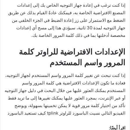
إذا كنت ترغب في إعادة جهاز التوجيه الخاص بك إلى إعدادات
المصنع الافتراضية الخاصة به، فيمكنك عادةً القيام بذلك عن طريق
الضغط مع الاستمرار على زر إعادة الضبط في الجزء الخلفي من
جهاز التوجيه لمدة 30 ثانية، سيؤدي هذا إلى مسح أي إعدادات
مخصصة أدخلتها بما في ذلك كلمة المرور الخاصة بك.
الإعدادات الافتراضية للراوتر كلمة
المرور واسم المستخدم
إذا كنت تبحث عن تغيير كلمة المرور واسم المستخدم لجهاز التوجيه،
فعادة ما تكون الإعدادات الافتراضية هي كلمة المرور واسم
المستخدم يمكنك العثور عليها من خلال البحث في دليل جهاز التوجيه
أو عبر الإنترنت، بمجرد العثور عليها يمكنك تغييرها إلى ما تريد فقط
تأكد من اختيار كلمة مرور قوية لا يمكن تخمينها بسهولة، ويوضح
الفيديو التالي نسيت الباسورد للراوتر tplink كيف تستعيد الباسورد
اقرأ أيضًا: