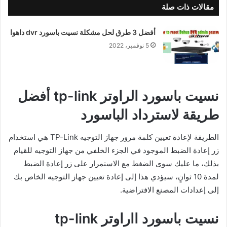
مقالات ذات صلة
أفضل 3 طرق لحل مشكلة نسيت باسورد dvr داهوا
5 نوفمبر، 2022
نسيت باسورد الراوتر tp-link أفضل
طريقة لاسترداد الباسورد
الطريقة لإعادة تعيين كلمة مرور جهاز التوجيه TP-Link هي استخدام
زر إعادة الضبط الموجود في الجزء الخلفي من جهاز التوجيه للقيام
بذلك، ما عليك سوى الضغط مع الاستمرار على زر إعادة الضبط
لمدة 10 ثوانٍ، سيؤدي هذا إلى إعادة تعيين جهاز التوجيه الخاص بك
إلى إعدادات المصنع الافتراضية.
نسيت باسورد ااراوتر tp-link