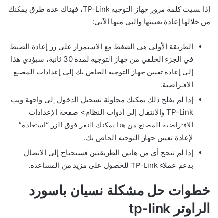
إذا نسيت كلمة مرور جهاز التوجيه TP-Link، فهناك عدة طرق يمكنك
من خلالها إعادة تعيينها والتي منها الآتي:
الطريقة الأولى هي الضغط مع الاستمرار على زر إعادة الضبط
في الجزء الخلفي من جهاز التوجيه لمدة 30 ثانية، سيؤدي هذا
إلى إعادة تعيين جهاز التوجيه الخاص بك إلى إعدادات المصنع
الافتراضية.
إذا لم يفلح ذلك يمكنك محاولة تسجيل الدخول إلى واجهة ويب
TP-Link والانتقال إلى أدوات النظام> صفحة الإعدادات
الافتراضية للمصنع من هنا يمكنك النقر فوق الزر “استعادة”
لإعادة تعيين جهاز التوجيه الخاص بك.
إذا لم تنجح أي من هاتين الطريقتين فستحتاج إلى الاتصال
بدعم عملاء TP-Link للحصول على مزيد من المساعدة.
خطوات حل مشكلة نسيان باسورد
الراوتر tp-link