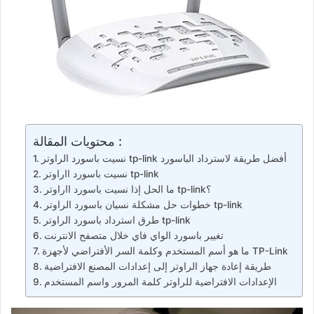
محتويات المقالة :
نسيت باسورد الراوتر tp-link أفضل طريقة لاسترداد الباسورد
نسيت باسورد ااراوتر tp-link
ما الحل إذا نسيت باسورد ااراوتر tp-link؟
خطوات حل مشكلة نسيان باسورد الراوتر tp-link
طرق استرداد باسورد الراوتر tp-link
تغيير باسورد الواي فاي خلال متصفح الانترنت
ما هو أسم المستخدم وكلمة السر الأفتراضي لأجهزة TP-Link
طريقة إعادة جهاز الراوتر إلى إعدادات المصنع الافتراضية
الإعدادات الافتراضية للراوتر كلمة المرور واسم المستخدم